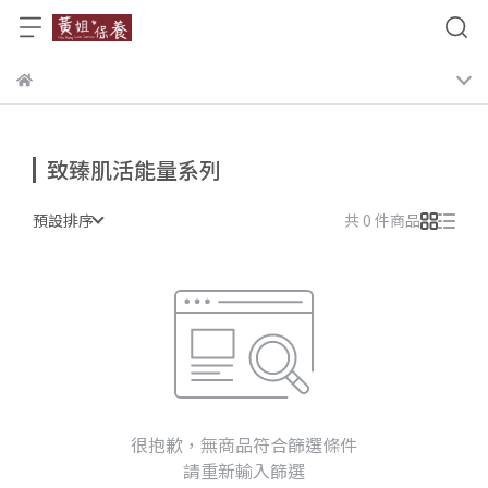
致臻肌活能量系列
預設排序
共 0 件商品
很抱歉，無商品符合篩選條件
請重新輸入篩選