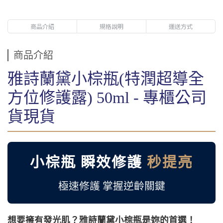
商品介紹
規格說明
運送方式
商品介紹
雅詩蘭黛小棕瓶(特潤超導全
方位修護露) 50ml - 專櫃公司
貨現貨
小棕瓶 瞬效修護
秒提亮
極速修護 掌握逆齡關鍵
想要擁有發光肌？雅詩蘭黛小棕瓶是妳的首選！